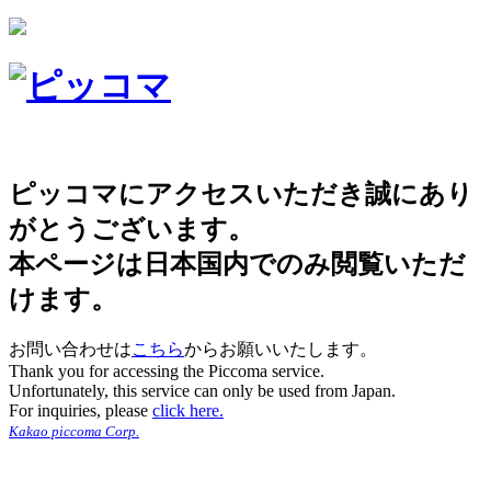
ピッコマにアクセスいただき誠にあり
がとうございます。
本ページは日本国内でのみ閲覧いただ
けます。
お問い合わせは
こちら
からお願いいたします。
Thank you for accessing the Piccoma service.
Unfortunately, this service can only be used from Japan.
For inquiries, please
click here.
Kakao piccoma Corp.