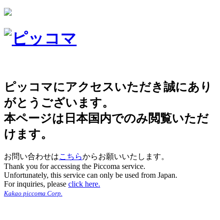
ピッコマにアクセスいただき誠にあり
がとうございます。
本ページは日本国内でのみ閲覧いただ
けます。
お問い合わせは
こちら
からお願いいたします。
Thank you for accessing the Piccoma service.
Unfortunately, this service can only be used from Japan.
For inquiries, please
click here.
Kakao piccoma Corp.