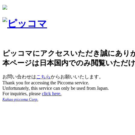
ピッコマにアクセスいただき誠にあり
本ページは日本国内でのみ閲覧いただ
お問い合わせは
こちら
からお願いいたします。
Thank you for accessing the Piccoma service.
Unfortunately, this service can only be used from Japan.
For inquiries, please
click here.
Kakao piccoma Corp.