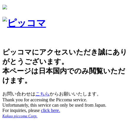
ピッコマにアクセスいただき誠にあり
がとうございます。
本ページは日本国内でのみ閲覧いただ
けます。
お問い合わせは
こちら
からお願いいたします。
Thank you for accessing the Piccoma service.
Unfortunately, this service can only be used from Japan.
For inquiries, please
click here.
Kakao piccoma Corp.