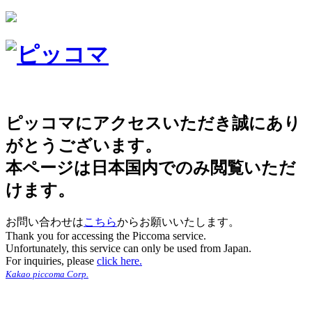
ピッコマにアクセスいただき誠にあり
がとうございます。
本ページは日本国内でのみ閲覧いただ
けます。
お問い合わせは
こちら
からお願いいたします。
Thank you for accessing the Piccoma service.
Unfortunately, this service can only be used from Japan.
For inquiries, please
click here.
Kakao piccoma Corp.