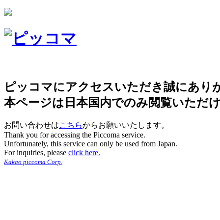
ピッコマにアクセスいただき誠にあり
本ページは日本国内でのみ閲覧いただ
お問い合わせは
こちら
からお願いいたします。
Thank you for accessing the Piccoma service.
Unfortunately, this service can only be used from Japan.
For inquiries, please
click here.
Kakao piccoma Corp.