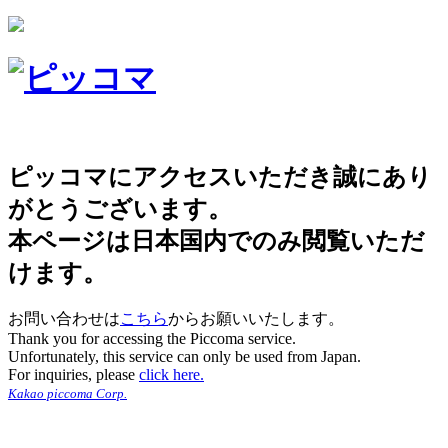
ピッコマにアクセスいただき誠にあり
がとうございます。
本ページは日本国内でのみ閲覧いただ
けます。
お問い合わせは
こちら
からお願いいたします。
Thank you for accessing the Piccoma service.
Unfortunately, this service can only be used from Japan.
For inquiries, please
click here.
Kakao piccoma Corp.