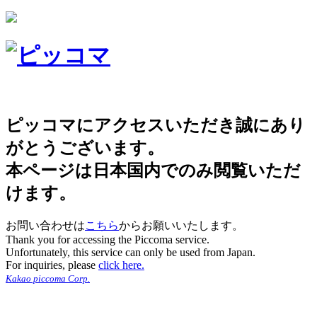
ピッコマにアクセスいただき誠にあり
がとうございます。
本ページは日本国内でのみ閲覧いただ
けます。
お問い合わせは
こちら
からお願いいたします。
Thank you for accessing the Piccoma service.
Unfortunately, this service can only be used from Japan.
For inquiries, please
click here.
Kakao piccoma Corp.