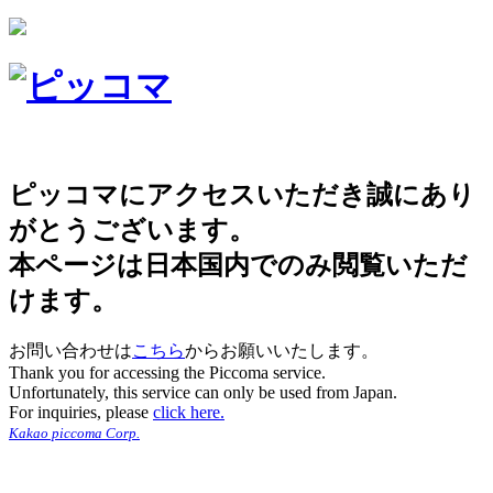
ピッコマにアクセスいただき誠にあり
がとうございます。
本ページは日本国内でのみ閲覧いただ
けます。
お問い合わせは
こちら
からお願いいたします。
Thank you for accessing the Piccoma service.
Unfortunately, this service can only be used from Japan.
For inquiries, please
click here.
Kakao piccoma Corp.