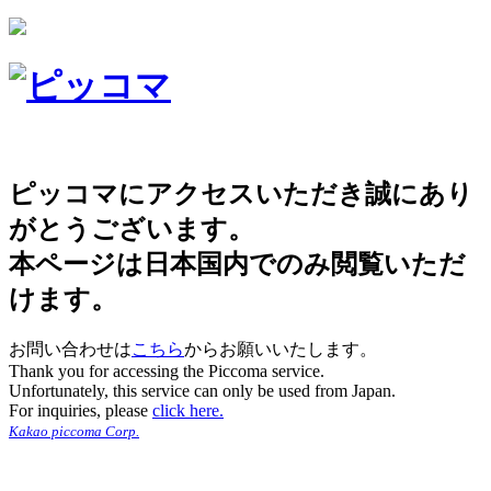
ピッコマにアクセスいただき誠にあり
がとうございます。
本ページは日本国内でのみ閲覧いただ
けます。
お問い合わせは
こちら
からお願いいたします。
Thank you for accessing the Piccoma service.
Unfortunately, this service can only be used from Japan.
For inquiries, please
click here.
Kakao piccoma Corp.