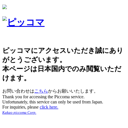
ピッコマにアクセスいただき誠にあり
がとうございます。
本ページは日本国内でのみ閲覧いただ
けます。
お問い合わせは
こちら
からお願いいたします。
Thank you for accessing the Piccoma service.
Unfortunately, this service can only be used from Japan.
For inquiries, please
click here.
Kakao piccoma Corp.