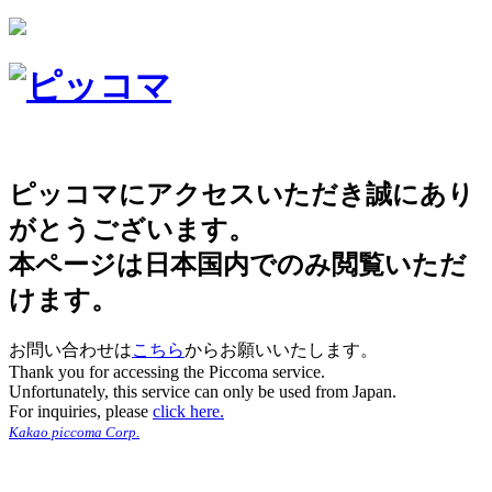
ピッコマにアクセスいただき誠にあり
がとうございます。
本ページは日本国内でのみ閲覧いただ
けます。
お問い合わせは
こちら
からお願いいたします。
Thank you for accessing the Piccoma service.
Unfortunately, this service can only be used from Japan.
For inquiries, please
click here.
Kakao piccoma Corp.