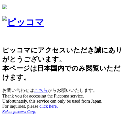
ピッコマにアクセスいただき誠にあり
がとうございます。
本ページは日本国内でのみ閲覧いただ
けます。
お問い合わせは
こちら
からお願いいたします。
Thank you for accessing the Piccoma service.
Unfortunately, this service can only be used from Japan.
For inquiries, please
click here.
Kakao piccoma Corp.