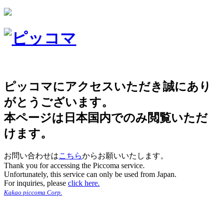
ピッコマにアクセスいただき誠にあり
がとうございます。
本ページは日本国内でのみ閲覧いただ
けます。
お問い合わせは
こちら
からお願いいたします。
Thank you for accessing the Piccoma service.
Unfortunately, this service can only be used from Japan.
For inquiries, please
click here.
Kakao piccoma Corp.