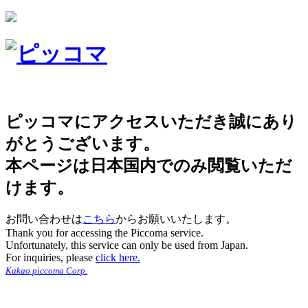
ピッコマにアクセスいただき誠にあり
がとうございます。
本ページは日本国内でのみ閲覧いただ
けます。
お問い合わせは
こちら
からお願いいたします。
Thank you for accessing the Piccoma service.
Unfortunately, this service can only be used from Japan.
For inquiries, please
click here.
Kakao piccoma Corp.