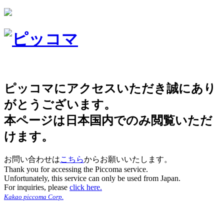
ピッコマにアクセスいただき誠にあり
がとうございます。
本ページは日本国内でのみ閲覧いただ
けます。
お問い合わせは
こちら
からお願いいたします。
Thank you for accessing the Piccoma service.
Unfortunately, this service can only be used from Japan.
For inquiries, please
click here.
Kakao piccoma Corp.