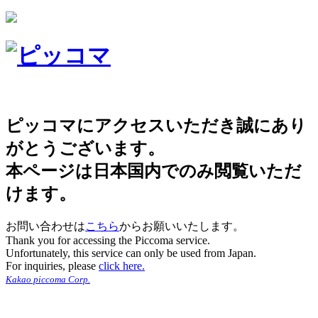
ピッコマにアクセスいただき誠にあり
がとうございます。
本ページは日本国内でのみ閲覧いただ
けます。
お問い合わせは
こちら
からお願いいたします。
Thank you for accessing the Piccoma service.
Unfortunately, this service can only be used from Japan.
For inquiries, please
click here.
Kakao piccoma Corp.