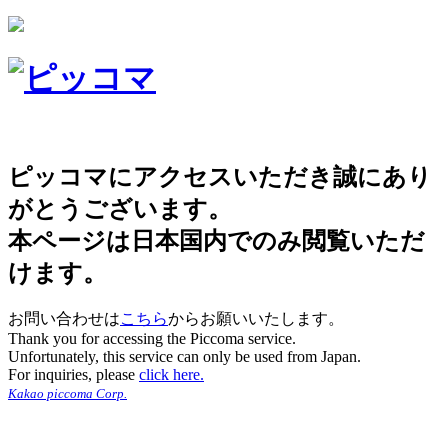
ピッコマにアクセスいただき誠にあり
がとうございます。
本ページは日本国内でのみ閲覧いただ
けます。
お問い合わせは
こちら
からお願いいたします。
Thank you for accessing the Piccoma service.
Unfortunately, this service can only be used from Japan.
For inquiries, please
click here.
Kakao piccoma Corp.