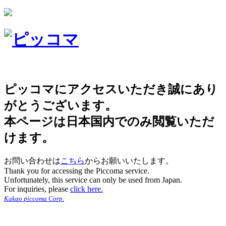
ピッコマにアクセスいただき誠にあり
がとうございます。
本ページは日本国内でのみ閲覧いただ
けます。
お問い合わせは
こちら
からお願いいたします。
Thank you for accessing the Piccoma service.
Unfortunately, this service can only be used from Japan.
For inquiries, please
click here.
Kakao piccoma Corp.