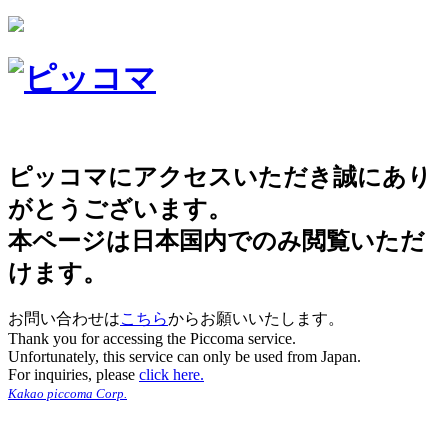
ピッコマにアクセスいただき誠にあり
がとうございます。
本ページは日本国内でのみ閲覧いただ
けます。
お問い合わせは
こちら
からお願いいたします。
Thank you for accessing the Piccoma service.
Unfortunately, this service can only be used from Japan.
For inquiries, please
click here.
Kakao piccoma Corp.