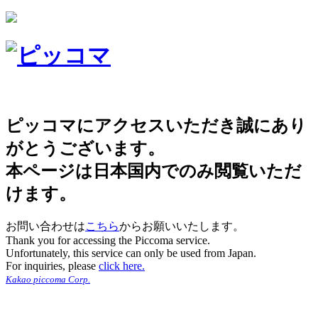
ピッコマにアクセスいただき誠にあり
がとうございます。
本ページは日本国内でのみ閲覧いただ
けます。
お問い合わせは
こちら
からお願いいたします。
Thank you for accessing the Piccoma service.
Unfortunately, this service can only be used from Japan.
For inquiries, please
click here.
Kakao piccoma Corp.