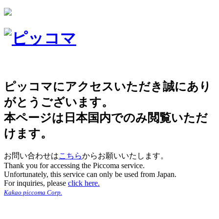
ピッコマにアクセスいただき誠にあり
がとうございます。
本ページは日本国内でのみ閲覧いただ
けます。
お問い合わせは
こちら
からお願いいたします。
Thank you for accessing the Piccoma service.
Unfortunately, this service can only be used from Japan.
For inquiries, please
click here.
Kakao piccoma Corp.