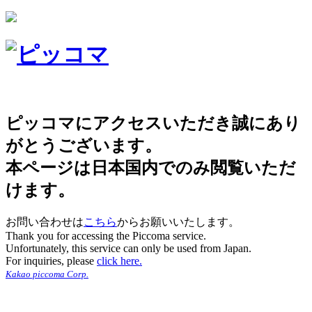
ピッコマにアクセスいただき誠にあり
がとうございます。
本ページは日本国内でのみ閲覧いただ
けます。
お問い合わせは
こちら
からお願いいたします。
Thank you for accessing the Piccoma service.
Unfortunately, this service can only be used from Japan.
For inquiries, please
click here.
Kakao piccoma Corp.