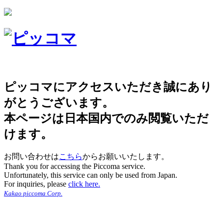
ピッコマにアクセスいただき誠にあり
がとうございます。
本ページは日本国内でのみ閲覧いただ
けます。
お問い合わせは
こちら
からお願いいたします。
Thank you for accessing the Piccoma service.
Unfortunately, this service can only be used from Japan.
For inquiries, please
click here.
Kakao piccoma Corp.