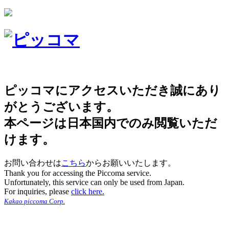
ピッコマにアクセスいただき誠にあり
がとうございます。
本ページは日本国内でのみ閲覧いただ
けます。
お問い合わせは
こちら
からお願いいたします。
Thank you for accessing the Piccoma service.
Unfortunately, this service can only be used from Japan.
For inquiries, please
click here.
Kakao piccoma Corp.