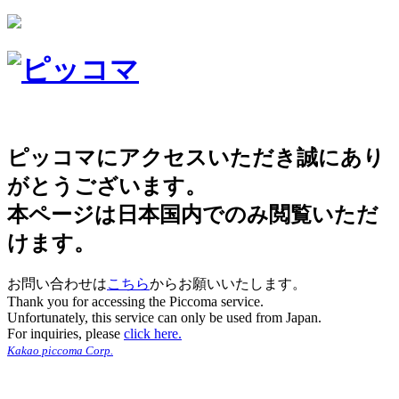
ピッコマにアクセスいただき誠にあり
がとうございます。
本ページは日本国内でのみ閲覧いただ
けます。
お問い合わせは
こちら
からお願いいたします。
Thank you for accessing the Piccoma service.
Unfortunately, this service can only be used from Japan.
For inquiries, please
click here.
Kakao piccoma Corp.