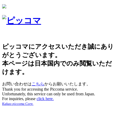
ピッコマにアクセスいただき誠にあり
がとうございます。
本ページは日本国内でのみ閲覧いただ
けます。
お問い合わせは
こちら
からお願いいたします。
Thank you for accessing the Piccoma service.
Unfortunately, this service can only be used from Japan.
For inquiries, please
click here.
Kakao piccoma Corp.