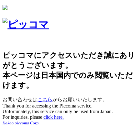
ピッコマにアクセスいただき誠にあり
がとうございます。
本ページは日本国内でのみ閲覧いただ
けます。
お問い合わせは
こちら
からお願いいたします。
Thank you for accessing the Piccoma service.
Unfortunately, this service can only be used from Japan.
For inquiries, please
click here.
Kakao piccoma Corp.