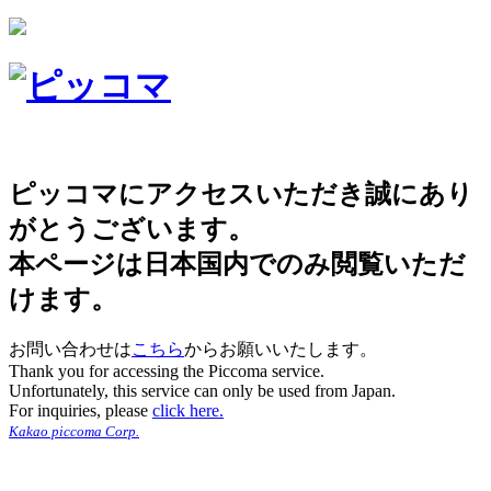
ピッコマにアクセスいただき誠にあり
がとうございます。
本ページは日本国内でのみ閲覧いただ
けます。
お問い合わせは
こちら
からお願いいたします。
Thank you for accessing the Piccoma service.
Unfortunately, this service can only be used from Japan.
For inquiries, please
click here.
Kakao piccoma Corp.