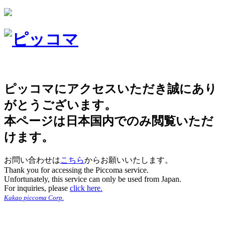
ピッコマにアクセスいただき誠にあり
がとうございます。
本ページは日本国内でのみ閲覧いただ
けます。
お問い合わせは
こちら
からお願いいたします。
Thank you for accessing the Piccoma service.
Unfortunately, this service can only be used from Japan.
For inquiries, please
click here.
Kakao piccoma Corp.