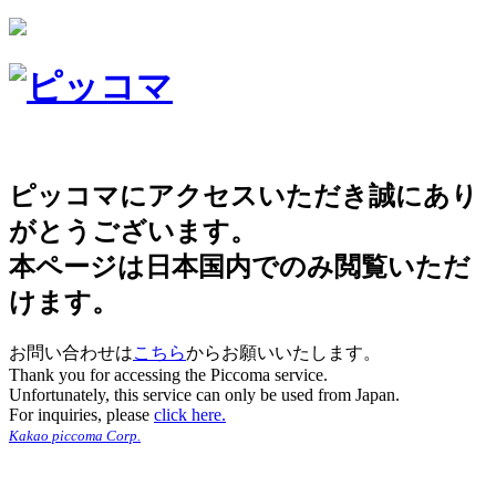
ピッコマにアクセスいただき誠にあり
がとうございます。
本ページは日本国内でのみ閲覧いただ
けます。
お問い合わせは
こちら
からお願いいたします。
Thank you for accessing the Piccoma service.
Unfortunately, this service can only be used from Japan.
For inquiries, please
click here.
Kakao piccoma Corp.