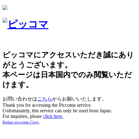
ピッコマにアクセスいただき誠にあり
がとうございます。
本ページは日本国内でのみ閲覧いただ
けます。
お問い合わせは
こちら
からお願いいたします。
Thank you for accessing the Piccoma service.
Unfortunately, this service can only be used from Japan.
For inquiries, please
click here.
Kakao piccoma Corp.