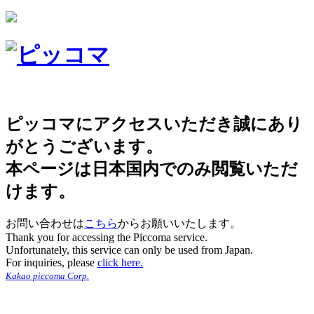
ピッコマにアクセスいただき誠にあり
がとうございます。
本ページは日本国内でのみ閲覧いただ
けます。
お問い合わせは
こちら
からお願いいたします。
Thank you for accessing the Piccoma service.
Unfortunately, this service can only be used from Japan.
For inquiries, please
click here.
Kakao piccoma Corp.