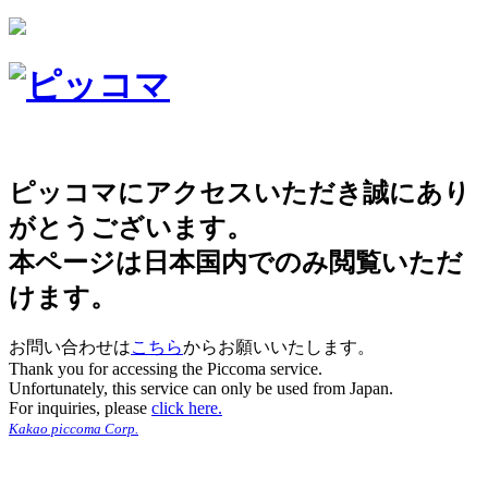
ピッコマにアクセスいただき誠にあり
がとうございます。
本ページは日本国内でのみ閲覧いただ
けます。
お問い合わせは
こちら
からお願いいたします。
Thank you for accessing the Piccoma service.
Unfortunately, this service can only be used from Japan.
For inquiries, please
click here.
Kakao piccoma Corp.