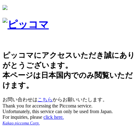
ピッコマにアクセスいただき誠にあり
がとうございます。
本ページは日本国内でのみ閲覧いただ
けます。
お問い合わせは
こちら
からお願いいたします。
Thank you for accessing the Piccoma service.
Unfortunately, this service can only be used from Japan.
For inquiries, please
click here.
Kakao piccoma Corp.