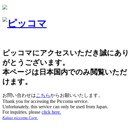
ピッコマにアクセスいただき誠にあり
がとうございます。
本ページは日本国内でのみ閲覧いただ
けます。
お問い合わせは
こちら
からお願いいたします。
Thank you for accessing the Piccoma service.
Unfortunately, this service can only be used from Japan.
For inquiries, please
click here.
Kakao piccoma Corp.