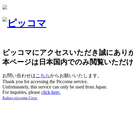
ピッコマにアクセスいただき誠にあり
本ページは日本国内でのみ閲覧いただ
お問い合わせは
こちら
からお願いいたします。
Thank you for accessing the Piccoma service.
Unfortunately, this service can only be used from Japan.
For inquiries, please
click here.
Kakao piccoma Corp.