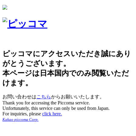
ピッコマにアクセスいただき誠にあり
がとうございます。
本ページは日本国内でのみ閲覧いただ
けます。
お問い合わせは
こちら
からお願いいたします。
Thank you for accessing the Piccoma service.
Unfortunately, this service can only be used from Japan.
For inquiries, please
click here.
Kakao piccoma Corp.