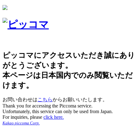
ピッコマにアクセスいただき誠にあり
がとうございます。
本ページは日本国内でのみ閲覧いただ
けます。
お問い合わせは
こちら
からお願いいたします。
Thank you for accessing the Piccoma service.
Unfortunately, this service can only be used from Japan.
For inquiries, please
click here.
Kakao piccoma Corp.