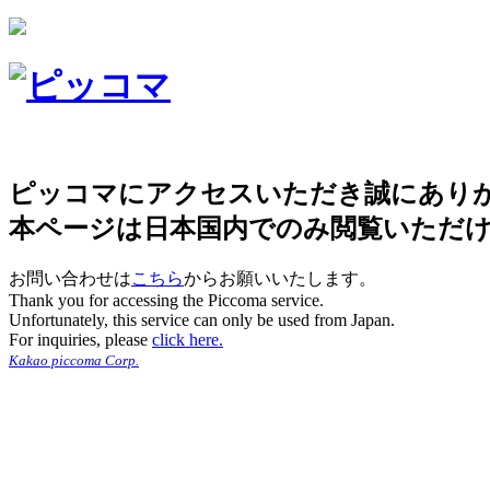
ピッコマにアクセスいただき誠にあり
本ページは日本国内でのみ閲覧いただ
お問い合わせは
こちら
からお願いいたします。
Thank you for accessing the Piccoma service.
Unfortunately, this service can only be used from Japan.
For inquiries, please
click here.
Kakao piccoma Corp.