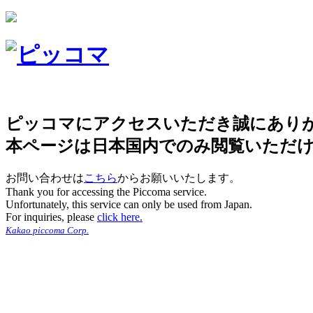
ピッコマにアクセスいただき誠にあり
本ページは日本国内でのみ閲覧いただ
お問い合わせは
こちら
からお願いいたします。
Thank you for accessing the Piccoma service.
Unfortunately, this service can only be used from Japan.
For inquiries, please
click here.
Kakao piccoma Corp.