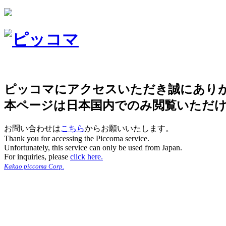
ピッコマにアクセスいただき誠にあり
本ページは日本国内でのみ閲覧いただ
お問い合わせは
こちら
からお願いいたします。
Thank you for accessing the Piccoma service.
Unfortunately, this service can only be used from Japan.
For inquiries, please
click here.
Kakao piccoma Corp.