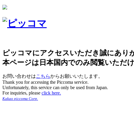
ピッコマにアクセスいただき誠にあり
本ページは日本国内でのみ閲覧いただ
お問い合わせは
こちら
からお願いいたします。
Thank you for accessing the Piccoma service.
Unfortunately, this service can only be used from Japan.
For inquiries, please
click here.
Kakao piccoma Corp.