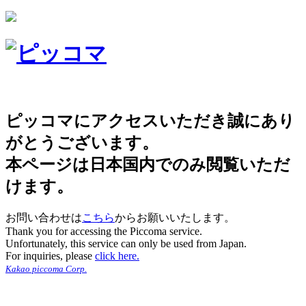
ピッコマにアクセスいただき誠にあり
がとうございます。
本ページは日本国内でのみ閲覧いただ
けます。
お問い合わせは
こちら
からお願いいたします。
Thank you for accessing the Piccoma service.
Unfortunately, this service can only be used from Japan.
For inquiries, please
click here.
Kakao piccoma Corp.