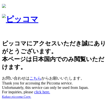
ピッコマにアクセスいただき誠にあり
がとうございます。
本ページは日本国内でのみ閲覧いただ
けます。
お問い合わせは
こちら
からお願いいたします。
Thank you for accessing the Piccoma service.
Unfortunately, this service can only be used from Japan.
For inquiries, please
click here.
Kakao piccoma Corp.