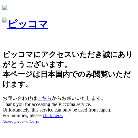
ピッコマにアクセスいただき誠にあり
がとうございます。
本ページは日本国内でのみ閲覧いただ
けます。
お問い合わせは
こちら
からお願いいたします。
Thank you for accessing the Piccoma service.
Unfortunately, this service can only be used from Japan.
For inquiries, please
click here.
Kakao piccoma Corp.