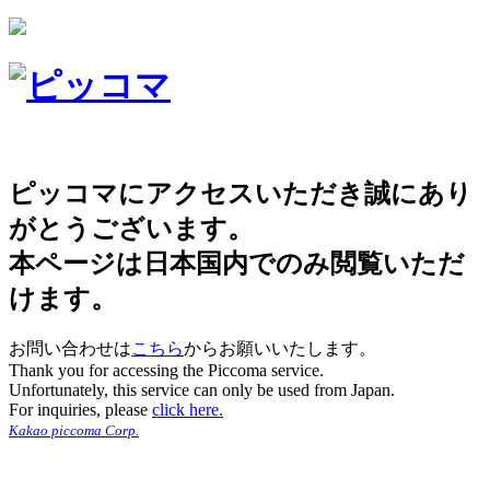
ピッコマにアクセスいただき誠にあり
がとうございます。
本ページは日本国内でのみ閲覧いただ
けます。
お問い合わせは
こちら
からお願いいたします。
Thank you for accessing the Piccoma service.
Unfortunately, this service can only be used from Japan.
For inquiries, please
click here.
Kakao piccoma Corp.