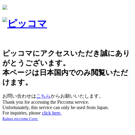
ピッコマにアクセスいただき誠にあり
がとうございます。
本ページは日本国内でのみ閲覧いただ
けます。
お問い合わせは
こちら
からお願いいたします。
Thank you for accessing the Piccoma service.
Unfortunately, this service can only be used from Japan.
For inquiries, please
click here.
Kakao piccoma Corp.