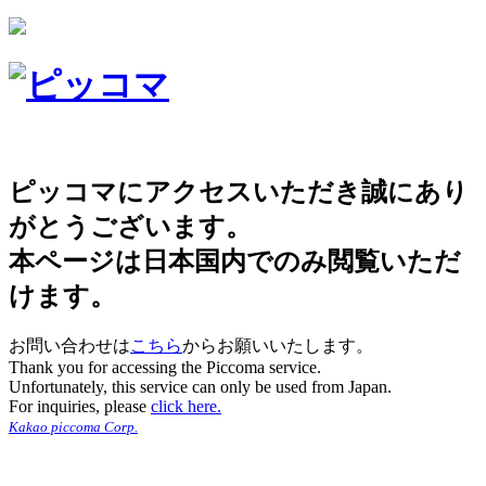
ピッコマにアクセスいただき誠にあり
がとうございます。
本ページは日本国内でのみ閲覧いただ
けます。
お問い合わせは
こちら
からお願いいたします。
Thank you for accessing the Piccoma service.
Unfortunately, this service can only be used from Japan.
For inquiries, please
click here.
Kakao piccoma Corp.