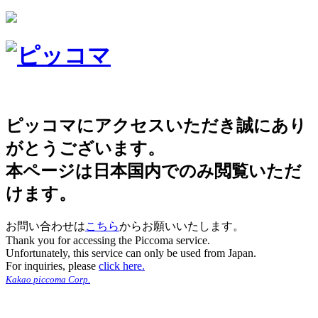
ピッコマにアクセスいただき誠にあり
がとうございます。
本ページは日本国内でのみ閲覧いただ
けます。
お問い合わせは
こちら
からお願いいたします。
Thank you for accessing the Piccoma service.
Unfortunately, this service can only be used from Japan.
For inquiries, please
click here.
Kakao piccoma Corp.